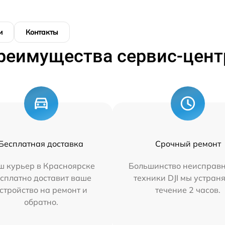
и
Контакты
реимущества сервис-цент
Бесплатная доставка
Срочный ремонт
ш курьер в Красноярске
Большинство неисправн
сплатно доставит ваше
техники DJI мы устран
стройство на ремонт и
течение 2 часов.
обратно.