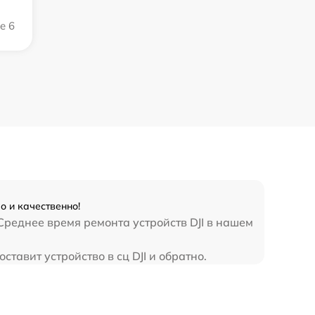
e 6
о и качественно!
Среднее время ремонта устройств DJI в нашем
тавит устройство в сц DJI и обратно.