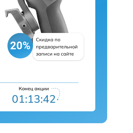
Скидка по
20%
предварительной
записи на сайте
Конец акции
01:13:41