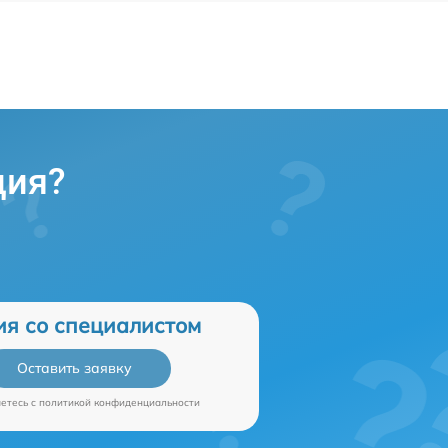
ция?
ия со специалистом
Оставить заявку
аетесь c
политикой конфиденциальности