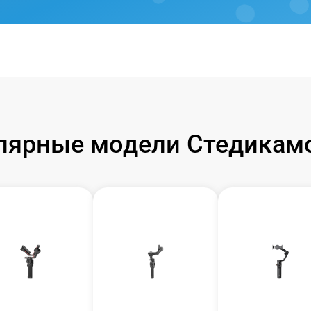
лярные модели Стедикамо