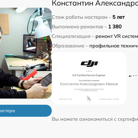
Константин Александр
Стаж работы мастером –
5 лет
Выполнено ремонтов –
1 380
Специализация –
ремонт VR систе
Образование –
профильное технич
мастера
Вы можете ознакомиться с сертиф