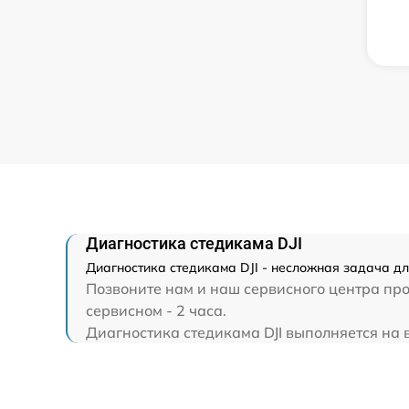
Диагностика стедикама DJI
Диагностика стедикама DJI - несложная задача дл
Позвоните нам и наш сервисного центра про
сервисном - 2 часа.
Диагностика стедикама DJI выполняется на в