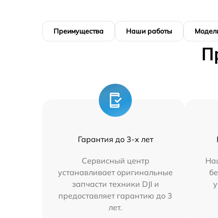
Преимущества
Наши работы
Модел
П
Гарантия до 3-х лет
Сервисный центр
На
устанавливает оригинальные
бе
запчасти техники DJI и
у
предоставляет гарантию до 3
лет.