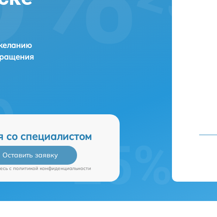
 желанию
бращения
я со специалистом
Оставить заявку
есь c
политикой конфиденциальности