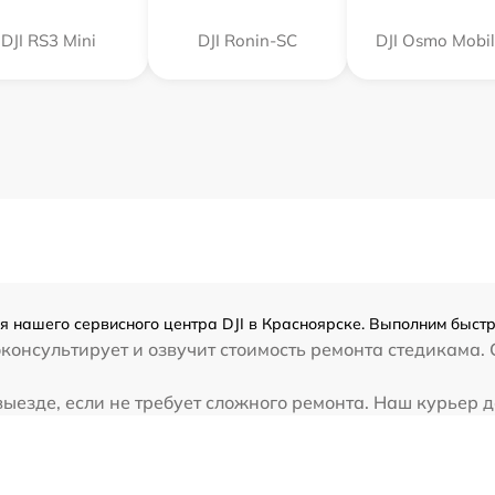
DJI RS3 Mini
DJI Ronin-SC
DJI Osmo Mobil
я нашего сервисного центра DJI в Красноярске. Выполним быстр
консультирует и озвучит стоимость ремонта стедикама. 
ыезде, если не требует сложного ремонта. Наш курьер дос