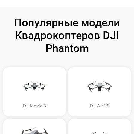
Популярные модели
Квадрокоптеров DJI
Phantom
DJI Mavic 3
DJI Air 3S