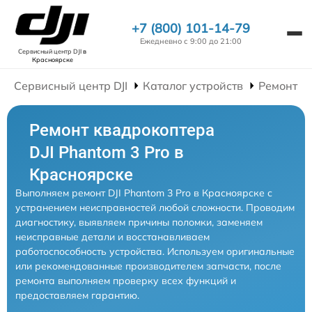
+7 (800) 101-14-79
Ежедневно с 9:00 до 21:00
Сервисный центр DJI
в
Красноярске
Сервисный центр DJI
Каталог устройств
Ремонт К
Ремонт квадрокоптера
DJI Phantom 3 Pro в
Красноярске
Выполняем ремонт DJI Phantom 3 Pro в Красноярске с
устранением неисправностей любой сложности. Проводим
диагностику, выявляем причины поломки, заменяем
неисправные детали и восстанавливаем
работоспособность устройства. Используем оригинальные
или рекомендованные производителем запчасти, после
ремонта выполняем проверку всех функций и
предоставляем гарантию.