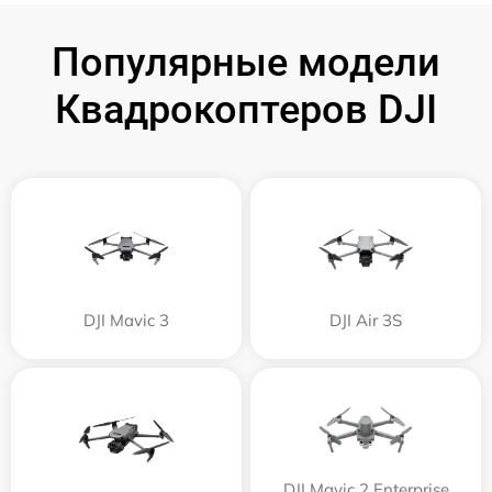
Популярные модели
Квадрокоптеров DJI
DJI Mavic 3
DJI Air 3S
DJI Mavic 2 Enterprise