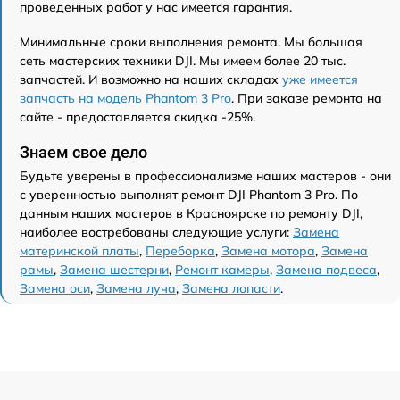
проведенных работ у нас имеется гарантия.
Минимальные сроки выполнения ремонта. Мы большая
сеть мастерских техники DJI. Мы имеем более 20 тыс.
запчастей. И возможно на наших складах
уже имеется
запчасть на модель Phantom 3 Pro
. При заказе ремонта на
сайте - предоставляется скидка -25%.
Знаем свое дело
Будьте уверены в профессионализме наших мастеров - они
с уверенностью выполнят ремонт DJI Phantom 3 Pro. По
данным наших мастеров в Красноярске по ремонту DJI,
наиболее востребованы следующие услуги:
Замена
материнской платы
,
Переборка
,
Замена мотора
,
Замена
рамы
,
Замена шестерни
,
Ремонт камеры
,
Замена подвеса
,
Замена оси
,
Замена луча
,
Замена лопасти
.