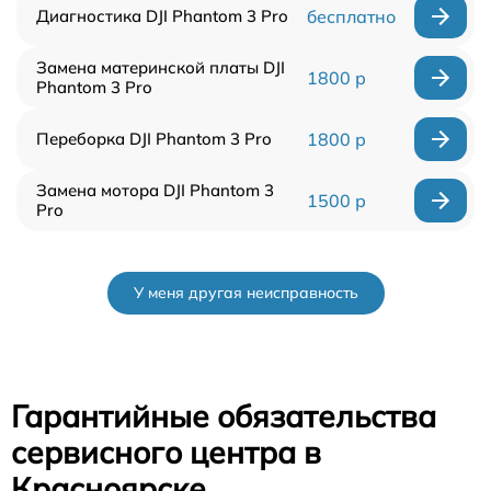
Диагностика DJI Phantom 3 Pro
бесплатно
Замена материнской платы DJI
1800 р
Phantom 3 Pro
Переборка DJI Phantom 3 Pro
1800 р
Замена мотора DJI Phantom 3
1500 р
Pro
У меня другая неисправность
Гарантийные обязательства
сервисного центра в
Красноярске