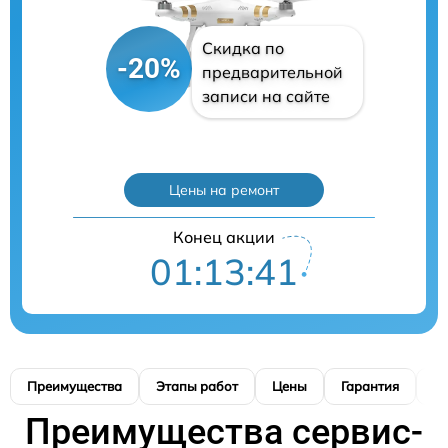
Скидка по
-20%
предварительной
записи на сайте
Цены на ремонт
Конец акции
01:13:41
Преимущества
Этапы работ
Цены
Гарантия
М
Преимущества сервис-