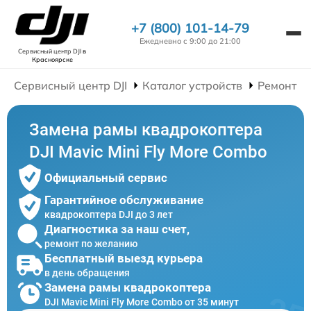
+7 (800) 101-14-79
Ежедневно с 9:00 до 21:00
Сервисный центр DJI
в
Красноярске
Сервисный центр DJI
Каталог устройств
Ремонт К
Замена рамы квадрокоптера
DJI Mavic Mini Fly More Combo
Официальный сервис
Гарантийное обслуживание
квадрокоптера DJI до 3 лет
Диагностика за наш счет,
ремонт по желанию
Бесплатный выезд курьера
в день обращения
Замена рамы квадрокоптера
DJI Mavic Mini Fly More Combo от 35 минут