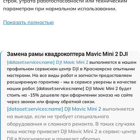
строя, утрата работоспособности или техническим
параметрам при нормальном использовании.
Показать полностью
Замена рамы квадрокоптера Mavic Mini 2 DJI
[dataset:services:name] DJI Mavic Mini 2
выполняется в нашем
профильном сервисном центр DJI в Красноярске опытными
мастерами. На все виды работ и запчасти предоставляем
расширенную гарантию - мы в сервисе уверены в качестве
наших работ. [dataset:services:name] DJI Mavic Mini 2 будет
стоить на -15% дешевле при оформлении заказа на сайте
через звонок или форму обратной связи.
[dataset:services:name] DJI Mavic Mini 2
выполняется
на выезде, если не требует специального
оборудования и сложного ремонта. В таких случаях
наш мастер привезет DJI Mavic Mini 2 в сервис-центр
DJI в Красноярске и привезет обратно.