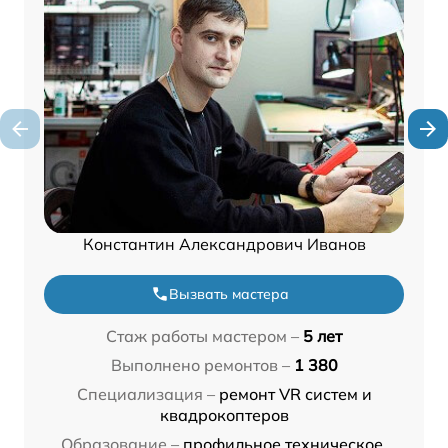
Константин Александрович Иванов
Вызвать мастера
Стаж работы мастером –
5 лет
Выполнено ремонтов –
1 380
Специализация –
ремонт VR систем и
квадрокоптеров
Образование –
профильное техническое,