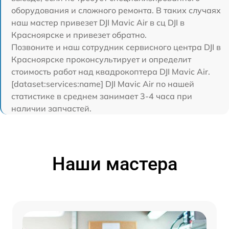
оборудования и сложного ремонта. В таких случаях
наш мастер привезет DJI Mavic Air в сц DJI в
Красноярске и привезет обратно.
Позвоните и наш сотрудник сервисного центра DJI в
Красноярске проконсультирует и определит
стоимость работ над квадрокоптера DJI Mavic Air.
[dataset:services:name] DJI Mavic Air по нашей
статистике в среднем занимает 3-4 часа при
наличии запчастей.
Наши мастера