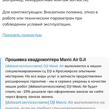
Для комплектующих: Внезапная поломка, отказ в
работе или техническим параметрам при
соблюдении условий эксплуатации.
Показать полностью
Прошивка квадрокоптера Mavic Air DJI
[dataset:services:name] DJI Mavic Air
выполняется в нашем
специализированном сц DJI в Красноярске опытными
мастерами. На все виды услуг и запчасти предоставляем
расширенную гарантию - мы в сервисе уверены в качестве
наших работ. [dataset:services:name] DJI Mavic Air будет
стоить на -15% дешевле при оформлении заказа на сайте
через форму заказа звонка.
[dataset:services:name] DJI Mavic Air
выполняется на
выезде, если не требует специализированного