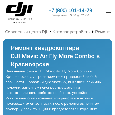
+7 (800) 101-14-79
Ежедневно с 9:00 до 21:00
Сервисный центр DJI
в
Красноярске
Сервисный центр DJI
Каталог устройств
Ремонт К
Ремонт квадрокоптера
DJI Mavic Air Fly More Combo в
Красноярске
Выполняем ремонт DJI Mavic Air Fly More Combo в
Красноярске с устранением неисправностей любой
сложности. Проводим диагностику, выявляем причины
поломки, заменяем неисправные детали и
восстанавливаем работоспособность устройства.
Используем оригинальные или рекомендованные
производителем запчасти, после ремонта выполняем
проверку всех функций и предоставляем гарантию.