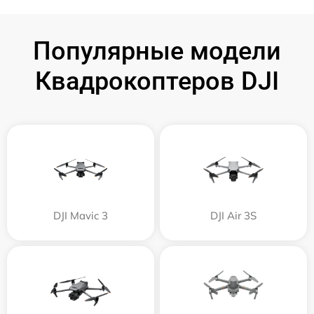
Популярные модели
Квадрокоптеров DJI
DJI Mavic 3
DJI Air 3S