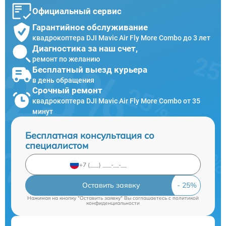
Официальный сервис
Гарантийное обслуживание
квадрокоптера DJI Mavic Air Fly More Combo до 3 лет
Диагностика за наш счет,
ремонт по желанию
Бесплатный выезд курьера
в день обращения
Срочный ремонт
квадрокоптера DJI Mavic Air Fly More Combo от 35
минут
Бесплатная консультация со
специалистом
Оставить заявку
Нажимая на кнопку "Оставить заявку" Вы соглашаетесь c
политикой
конфиденциальности