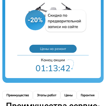
Скидка по
-20%
предварительной
записи на сайте
Цены на ремонт
Конец акции
01:13:41
Преимущества
Этапы работ
Цены
Гарантия
М
Преимущества сервис-