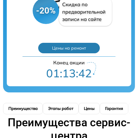
Скидка по
-20%
предварительной
записи на сайте
Цены на ремонт
Конец акции
01:13:40
Преимущества
Этапы работ
Цены
Гарантия
М
Преимущества сервис-
центра