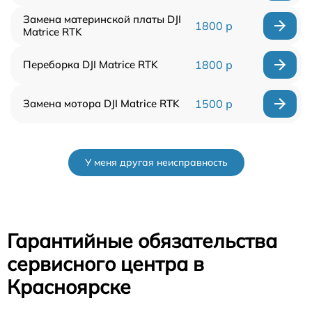
Замена материнской платы DJI
1800 р
Matrice RTK
Переборка DJI Matrice RTK
1800 р
Замена мотора DJI Matrice RTK
1500 р
У меня другая неисправность
Гарантийные обязательства
сервисного центра в
Красноярске