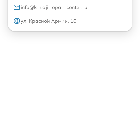
info@krn.dji-repair-center.ru
ул. Красной Армии, 10