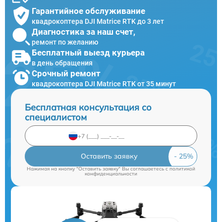
Гарантийное обслуживание
квадрокоптера DJI Matrice RTK до 3 лет
Диагностика за наш счет,
ремонт по желанию
Бесплатный выезд курьера
в день обращения
Срочный ремонт
квадрокоптера DJI Matrice RTK от 35 минут
Бесплатная консультация со
специалистом
Оставить заявку
Нажимая на кнопку "Оставить заявку" Вы соглашаетесь c
политикой
конфиденциальности