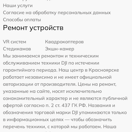
Наши услуги
Согласие на обработку персональных данных
Способы оплаты
Ремонт устройств
VR систем
Квадрокоптеров
Стедикамов
Экшн-камер
Мы занимаемся ремонтом и техническим
обслуживанием техники DJI по истечении
гарантийного периода. Наш центр в Красноярске
работает независимо и не имеет официальной
авторизации от производителя. Цены на ремонт,
указанные на сайте, носят исключительно
ознакомительный характер и не являются публичной
офертой согласно п. 2 ст. 437 ГК РФ. Названия и
обозначения торговой марки DJI упоминаются только
в информационных целях — чтобы обозначить
перечень техники, с которой мы работаем. Наша