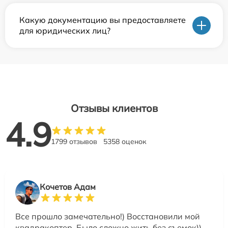
Какую документацию вы предоставляете
для юридических лиц?
Отзывы клиентов
4.9
1799 отзывов
5358 оценок
Кочетов Адам
Все прошло замечательно!) Восстановили мой
квадракоптер. Было сложно жить без съемок))