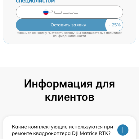
специалистом
Оставить заявку
Нажимая на кнопку "Оставить заявку" Вы соглашаетесь c
политикой
конфиденциальности
Информация для
клиентов
Какие комплектующие используются при
ремонте квадрокоптера DJI Matrice RTK?