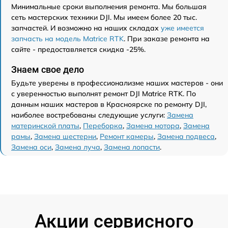
Минимальные сроки выполнения ремонта. Мы большая
сеть мастерских техники DJI. Мы имеем более 20 тыс.
запчастей. И возможно на наших складах
уже имеется
запчасть на модель Matrice RTK
. При заказе ремонта на
сайте - предоставляется скидка -25%.
Знаем свое дело
Будьте уверены в профессионализме наших мастеров - они
с уверенностью выполнят ремонт DJI Matrice RTK. По
данным наших мастеров в Красноярске по ремонту DJI,
наиболее востребованы следующие услуги:
Замена
материнской платы
,
Переборка
,
Замена мотора
,
Замена
рамы
,
Замена шестерни
,
Ремонт камеры
,
Замена подвеса
,
Замена оси
,
Замена луча
,
Замена лопасти
.
Акции сервисного