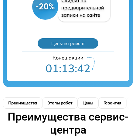
Скидка по
-20%
предварительной
записи на сайте
Цены на ремонт
Конец акции
01:13:41
Преимущества
Этапы работ
Цены
Гарантия
М
Преимущества сервис-
центра