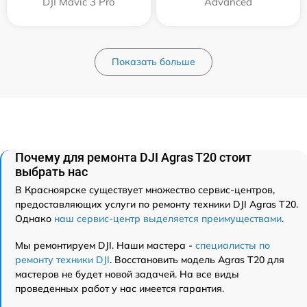
DJI Mavic 3 Pro
Advanced
Показать больше
Почему для ремонта DJI Agras T20 стоит
выбрать нас
В Красноярске существует множество сервис-центров,
предоставляющих услуги по ремонту техники DJI Agras T20.
Однако
наш сервис-центр выделяется преимуществами
.
Мы ремонтируем DJI. Наши мастера -
специалисты по
ремонту техники DJI
. Восстановить модель Agras T20 для
мастеров не будет новой задачей. На все виды
проведенных работ у нас имеется гарантия.