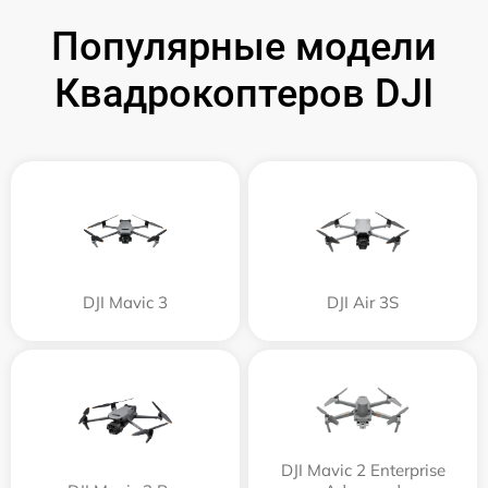
Популярные модели
Квадрокоптеров DJI
DJI Mavic 3
DJI Air 3S
DJI Mavic 2 Enterprise