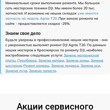
Минимальные сроки выполнения ремонта. Мы большая
сеть мастерских техники DJI. Мы имеем более 20 тыс.
запчастей. И возможно на наших складах
уже имеется
запчасть на модель Agras T20
. При заказе ремонта на
сайте - предоставляется скидка -25%.
Знаем свое дело
Будьте уверены в профессионализме наших мастеров - они
с уверенностью выполнят ремонт DJI Agras T20. По данным
наших мастеров в Красноярске по ремонту DJI, наиболее
востребованы следующие услуги:
Замена материнской
платы
,
Переборка
,
Замена мотора
,
Замена рамы
,
Замена
шестерни
,
Ремонт камеры
,
Замена подвеса
,
Замена оси
,
Замена луча
,
Замена лопасти
.
Акции сервисного