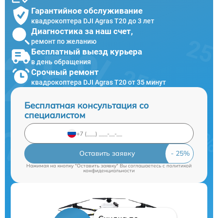
Гарантийное обслуживание
квадрокоптера DJI Agras T20 до 3 лет
Диагностика за наш счет,
ремонт по желанию
Бесплатный выезд курьера
в день обращения
Срочный ремонт
квадрокоптера DJI Agras T20 от 35 минут
Бесплатная консультация со
специалистом
Оставить заявку
Нажимая на кнопку "Оставить заявку" Вы соглашаетесь c
политикой
конфиденциальности