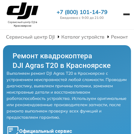
+7 (800) 101-14-79
Ежедневно с 9:00 до 21:00
Сервисный центр DJI
в
Красноярске
Сервисный центр DJI
Каталог устройств
Ремонт К
Ремонт квадрокоптера
DJI Agras T20 в Красноярске
Выполняем ремонт DJI Agras T20 в Красноярске с
устранением неисправностей любой сложности. Проводим
диагностику, выявляем причины поломки, заменяем
неисправные детали и восстанавливаем
работоспособность устройства. Используем оригинальные
или рекомендованные производителем запчасти, после
ремонта выполняем проверку всех функций и
предоставляем гарантию.
Официальный сервис