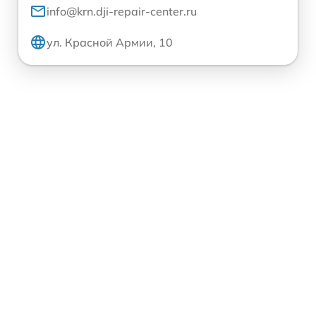
info@krn.dji-repair-center.ru
ул. Красной Армии, 10