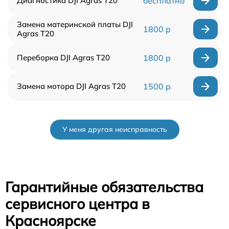
Диагностика DJI Agras T20
бесплатно
Замена материнской платы DJI
1800 р
Agras T20
Переборка DJI Agras T20
1800 р
Замена мотора DJI Agras T20
1500 р
У меня другая неисправность
Гарантийные обязательства
сервисного центра в
Красноярске