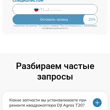
специалистом
Оставить заявку
Нажимая на кнопку "Оставить заявку" Вы соглашаетесь c
политикой
конфиденциальности
Разбираем частые
запросы
Какие запчасти вы устанавливаете при
ремонте квадрокоптера DJI Agras T20?