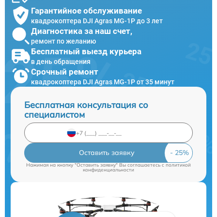
Гарантийное обслуживание
квадрокоптера DJI Agras MG-1P до 3 лет
Диагностика за наш счет,
ремонт по желанию
Бесплатный выезд курьера
в день обращения
Срочный ремонт
квадрокоптера DJI Agras MG-1P от 35 минут
Бесплатная консультация со
специалистом
Оставить заявку
Нажимая на кнопку "Оставить заявку" Вы соглашаетесь c
политикой
конфиденциальности