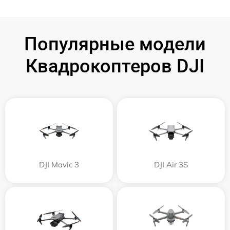
Популярные модели
Квадрокоптеров DJI
DJI Mavic 3
DJI Air 3S