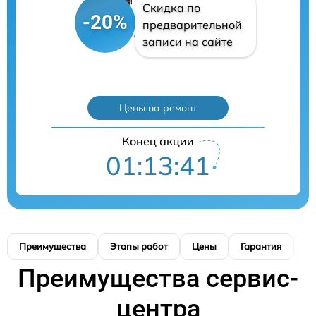
Скидка по
-20%
предварительной
записи на сайте
Цены на ремонт
Конец акции
01:13:40
Преимущества
Этапы работ
Цены
Гарантия
М
Преимущества сервис-
центра