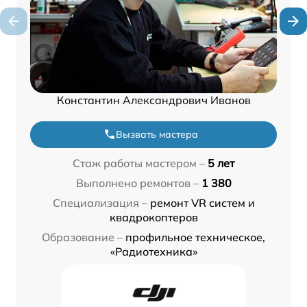
Константин Александрович Иванов
Вызвать мастера
Стаж работы мастером –
5 лет
Выполнено ремонтов –
1 380
Специализация –
ремонт VR систем и
квадрокоптеров
Образование –
профильное техническое,
«Радиотехника»