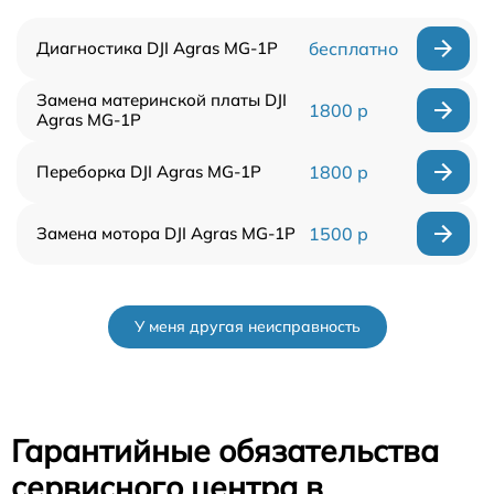
Диагностика DJI Agras MG-1P
бесплатно
Замена материнской платы DJI
1800 р
Agras MG-1P
Переборка DJI Agras MG-1P
1800 р
Замена мотора DJI Agras MG-1P
1500 р
У меня другая неисправность
Гарантийные обязательства
сервисного центра в