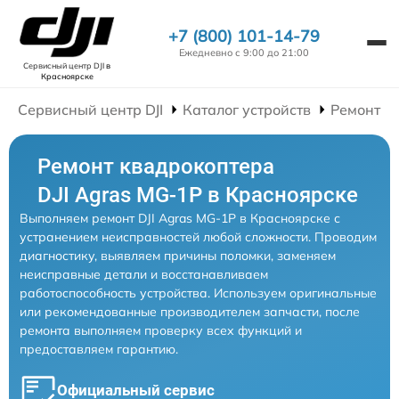
+7 (800) 101-14-79
Ежедневно с 9:00 до 21:00
Сервисный центр DJI
в
Красноярске
Сервисный центр DJI
Каталог устройств
Ремонт К
Ремонт квадрокоптера
DJI Agras MG-1P в Красноярске
Выполняем ремонт DJI Agras MG-1P в Красноярске с
устранением неисправностей любой сложности. Проводим
диагностику, выявляем причины поломки, заменяем
неисправные детали и восстанавливаем
работоспособность устройства. Используем оригинальные
или рекомендованные производителем запчасти, после
ремонта выполняем проверку всех функций и
предоставляем гарантию.
Официальный сервис