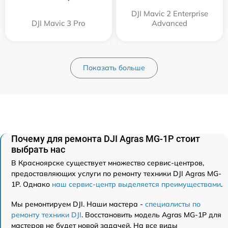
DJI Mavic 2 Enterprise
DJI Mavic 3 Pro
Advanced
Показать больше
Почему для ремонта DJI Agras MG-1P стоит
выбрать нас
В Красноярске существует множество сервис-центров,
предоставляющих услуги по ремонту техники DJI Agras MG-
1P. Однако
наш сервис-центр выделяется преимуществами
.
Мы ремонтируем DJI. Наши мастера -
специалисты по
ремонту техники DJI
. Восстановить модель Agras MG-1P для
мастеров не будет новой задачей. На все виды