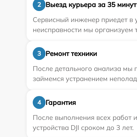
Выезд курьера за 35 минут
2
Сервисный инженер приедет в у
неисправности мы организуем т
Ремонт техники
3
После детального анализа мы п
займемся устранением неполад
Гарантия
4
После выполнения всех работ 
устройства DJI сроком до 3 лет.