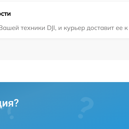
сти
шей техники DJI, и курьер доставит ее к
ция?