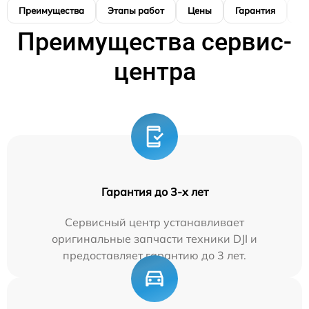
Преимущества
Этапы работ
Цены
Гарантия
М
Преимущества сервис-
центра
Гарантия до 3-х лет
Сервисный центр устанавливает
оригинальные запчасти техники DJI и
предоставляет гарантию до 3 лет.