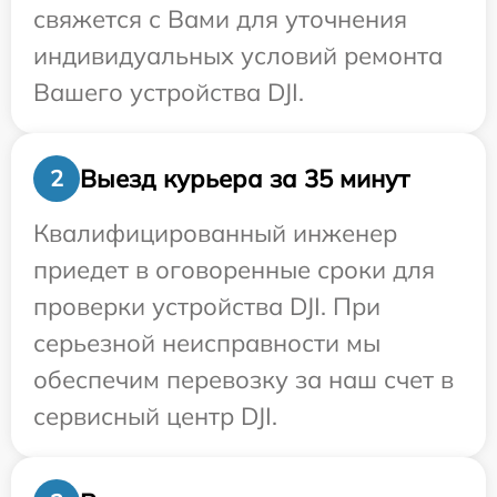
свяжется с Вами для уточнения
индивидуальных условий ремонта
Вашего устройства DJI.
Выезд курьера за 35 минут
2
Квалифицированный инженер
приедет в оговоренные сроки для
проверки устройства DJI. При
серьезной неисправности мы
обеспечим перевозку за наш счет в
сервисный центр DJI.