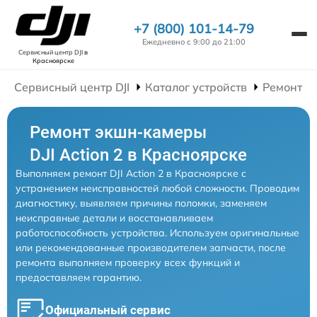
+7 (800) 101-14-79
Ежедневно с 9:00 до 21:00
Сервисный центр DJI
в
Красноярске
Сервисный центр DJI
Каталог устройств
Ремонт Э
Ремонт экшн-камеры
DJI Action 2 в Красноярске
Выполняем ремонт DJI Action 2 в Красноярске с
устранением неисправностей любой сложности. Проводим
диагностику, выявляем причины поломки, заменяем
неисправные детали и восстанавливаем
работоспособность устройства. Используем оригинальные
или рекомендованные производителем запчасти, после
ремонта выполняем проверку всех функций и
предоставляем гарантию.
Официальный сервис