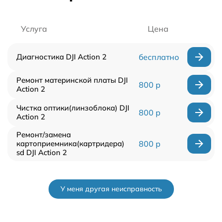
Услуга
Цена
Диагностика DJI Action 2
бесплатно
Ремонт материнской платы DJI
800 р
Action 2
Чистка оптики(линзоблока) DJI
800 р
Action 2
Ремонт/замена
картоприемника(картридера)
800 р
sd DJI Action 2
У меня другая неисправность