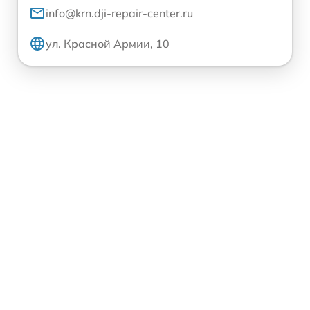
info@krn.dji-repair-center.ru
ул. Красной Армии, 10